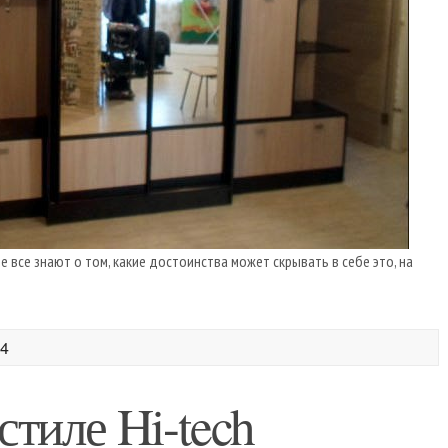
е все знают о том, какие достоинства может скрывать в себе это, на
14
стиле Hi-tech