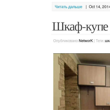
Читать дальше
|
Oct 14, 201
Шкаф-купе 
Опубликовано
NetworK
|
Теги:
шк