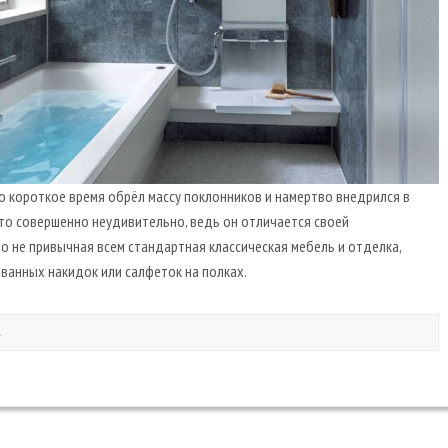
о короткое время обрёл массу поклонников и намертво внедрился в
то совершенно неудивительно, ведь он отличается своей
о не привычная всем стандартная классическая мебель и отделка,
ванных накидок или салфеток на полках.
4