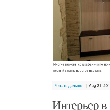
Многие знакомы со шкафами-купе, но н
первый взгляд, простое изделие.
Читать дальше
|
Aug 21, 20
Интерьер в 