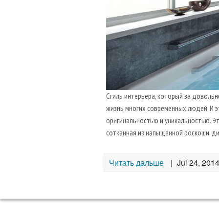
Стиль интерьера, который за довольн
жизнь многих современных людей. И э
оригинальностью и уникальностью. Эт
сотканная из напыщенной роскоши, ди
Читать дальше
|
Jul 24, 201